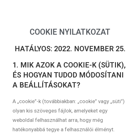
COOKIE NYILATKOZAT
HATÁLYOS: 2022. NOVEMBER 25.
1. MIK AZOK A COOKIE-K (SÜTIK),
ÉS HOGYAN TUDOD MÓDOSÍTANI
A BEÁLLÍTÁSOKAT?
A „cookie”-k (továbbiakban: „cookie” vagy „süti”)
olyan kis szöveges fájlok, amelyeket egy
weboldal felhasználhat arra, hogy még
hatékonyabbá tegye a felhasználói élményt.