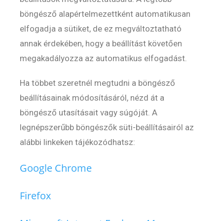
böngésző alapértelmezettként automatikusan
elfogadja a sütiket, de ez megváltoztatható
annak érdekében, hogy a beállítást követően
megakadályozza az automatikus elfogadást.
Ha többet szeretnél megtudni a böngésző
beállításainak módosításáról, nézd át a
böngésző utasításait vagy súgóját. A
legnépszerűbb böngészők süti-beállításairól az
alábbi linkeken tájékozódhatsz:
Google Chrome
Firefox