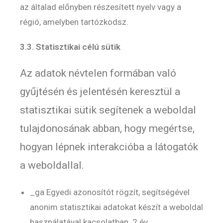
az általad előnyben részesített nyelv vagy a
régió, amelyben tartózkodsz.
3.3. Statisztikai célú sütik
Az adatok névtelen formában való
gyűjtésén és jelentésén keresztül a
statisztikai sütik segítenek a weboldal
tulajdonosának abban, hogy megértse,
hogyan lépnek interakcióba a látogatók
a weboldallal.
_ga Egyedi azonosítót rögzít, segítségével
anonim statisztikai adatokat készít a weboldal
használatával kacsolatban. 2 év