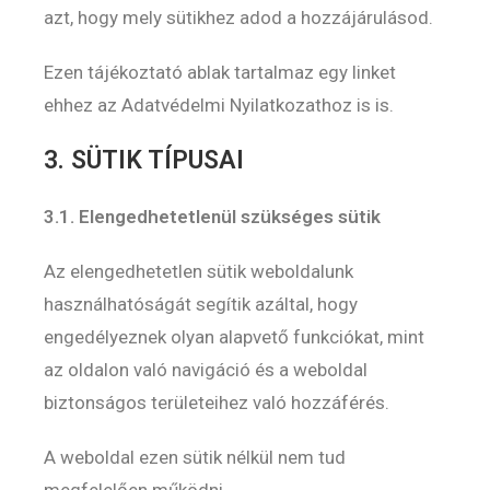
azt, hogy mely sütikhez adod a hozzájárulásod.
Ezen tájékoztató ablak tartalmaz egy linket
ehhez az Adatvédelmi Nyilatkozathoz is is.
3. SÜTIK TÍPUSAI
3.1. Elengedhetetlenül szükséges sütik
Az elengedhetetlen sütik weboldalunk
használhatóságát segítik azáltal, hogy
engedélyeznek olyan alapvető funkciókat, mint
az oldalon való navigáció és a weboldal
biztonságos területeihez való hozzáférés.
A weboldal ezen sütik nélkül nem tud