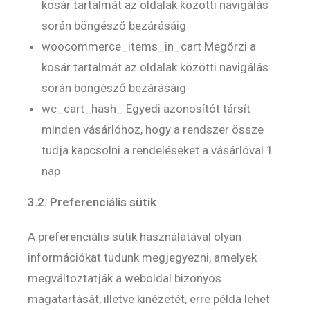
kosár tartalmát az oldalak közötti navigálás
során böngésző bezárásáig
woocommerce_items_in_cart Megőrzi a
kosár tartalmát az oldalak közötti navigálás
során böngésző bezárásáig
wc_cart_hash_ Egyedi azonosítót társít
minden vásárlóhoz, hogy a rendszer össze
tudja kapcsolni a rendeléseket a vásárlóval 1
nap
3.2. Preferenciális sütik
A preferenciális sütik használatával olyan
információkat tudunk megjegyezni, amelyek
megváltoztatják a weboldal bizonyos
magatartását, illetve kinézetét, erre példa lehet