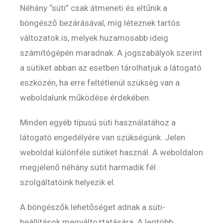
Néhány “süti” csak átmeneti és eltűnik a
böngésző bezárásával, míg léteznek tartós
változatok is, melyek huzamosabb ideig
számítógépén maradnak. A jogszabályok szerint
a sütiket abban az esetben tárolhatjuk a látogató
eszközén, ha erre feltétlenül szükség van a
weboldalunk működése érdekében.
Minden egyéb típusú süti használatához a
látogató engedélyére van szükségünk. Jelen
weboldal különféle sütiket használ. A weboldalon
megjelenő néhány sütit harmadik fél
szolgáltatóink helyezik el.
A böngészők lehetőséget adnak a süti-
beállítások megváltoztatására. A legtöbb