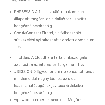
megfelelően működni.
PHPSESSID A felhasználói munkamenet
állapotát megőrzi az oldalkérések között.
böngésző bezárásáig
CookieConsent Eltárolja a felhasználó
sütikezelési nyilatkozatát az adott domain-en.
1 év
__cfduid A Cloudflare tartalomkiszolgáló
azonosítja az internetes forgalmat. 1 év
JSESSIONID Egyedi, anonim azonosítót rendel
minden oldalmegnyitáshoz az oldal
használhatóságának javítása érdekében
böngésző bezárásáig
wp_woocommerce_session_ Megőrzi a