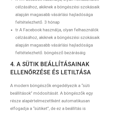
célzásához, akiknek a böngészési szokásaik
alapján magasabb vásárlási hajladósága
feltételezhető. 3 hónap
tr A Facebook használja, olyan felhasználók
célzásához, akiknek a böngészési szokásaik
alapján magasabb vásárlási hajladósága
feltételezhető. böngésző bezárásáig
4. A SÜTIK BEÁLLÍTÁSAINAK
ELLENŐRZÉSE ÉS LETILTÁSA
A modern böngészők engedélyezik a “süti
beállítások” módosítását. A böngészők egy
része alapértelmezettként automatikusan
elfogadja a “sütiket”, de ez a beállítás is