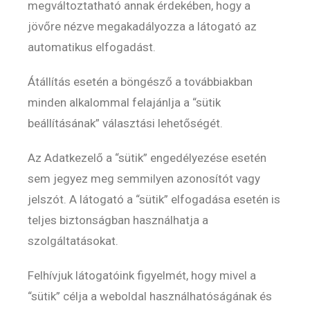
megváltoztatható annak érdekében, hogy a
jövőre nézve megakadályozza a látogató az
automatikus elfogadást.
Átállítás esetén a böngésző a továbbiakban
minden alkalommal felajánlja a “sütik
beállításának” választási lehetőségét.
Az Adatkezelő a “sütik” engedélyezése esetén
sem jegyez meg semmilyen azonosítót vagy
jelszót. A látogató a “sütik” elfogadása esetén is
teljes biztonságban használhatja a
szolgáltatásokat.
Felhívjuk látogatóink figyelmét, hogy mivel a
“sütik” célja a weboldal használhatóságának és